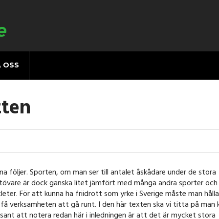
 OSS
tten
na följer. Sporten, om man ser till antalet åskådare under de stora
t utövare är dock ganska litet jämfört med många andra sporter och
leter. För att kunna ha friidrott som yrke i Sverige måste man hålla
 få verksamheten att gå runt. I den här texten ska vi titta på man 
ssant att notera redan här i inledningen är att det är mycket stora