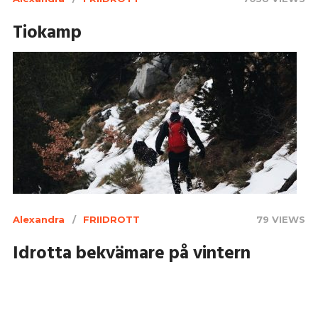
Tiokamp
Alexandra
FRIIDROTT
79 VIEWS
Idrotta bekvämare på vintern