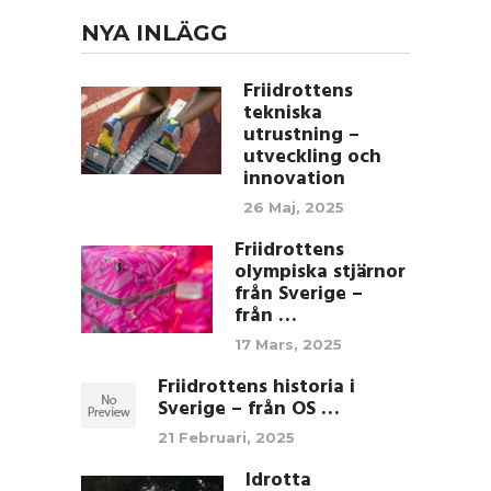
NYA INLÄGG
Friidrottens
tekniska
utrustning –
utveckling och
innovation
26 Maj, 2025
Friidrottens
olympiska stjärnor
från Sverige –
från …
17 Mars, 2025
Friidrottens historia i
Sverige – från OS …
21 Februari, 2025
Idrotta