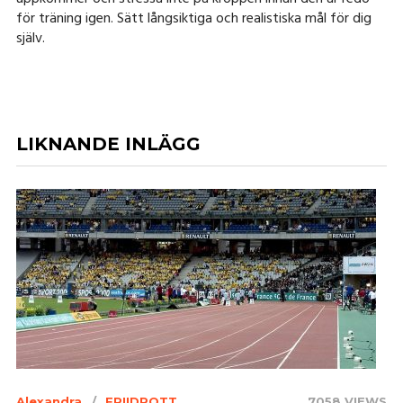
för träning igen. Sätt långsiktiga och realistiska mål för dig
själv.
LIKNANDE INLÄGG
Alexandra
FRIIDROTT
7058 VIEWS